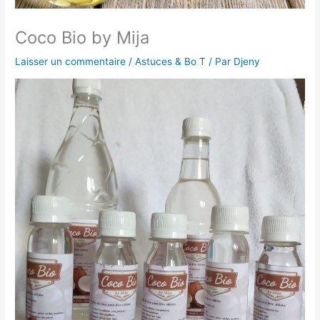
Coco Bio by Mija
Laisser un commentaire
/
Astuces & Bo T
/ Par
Djeny