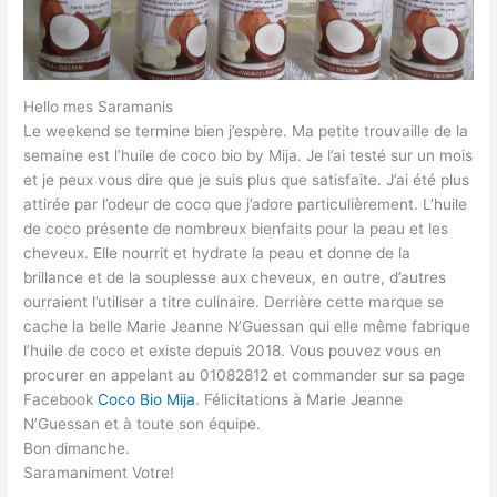
Hello mes Saramanis
Le weekend se termine bien j’espère. Ma petite trouvaille de la
semaine est l’huile de coco bio by Mija. Je l’ai testé sur un mois
et je peux vous dire que je suis plus que satisfaite. J’ai été plus
attirée par l’odeur de coco que j’adore particulièrement. L’huile
de coco présente de nombreux bienfaits pour la peau et les
cheveux. Elle nourrit et hydrate la peau et donne de la
brillance et de la souplesse aux cheveux, en outre, d’autres
ourraient l’utiliser a titre culinaire. Derrière cette marque se
cache la belle Marie Jeanne N’Guessan qui elle même fabrique
l’huile de coco et existe depuis 2018. Vous pouvez vous en
procurer en appelant au 01082812 et commander sur sa page
Facebook
Coco Bio Mija
. Félicitations à Marie Jeanne
N’Guessan et à toute son équipe.
Bon dimanche.
Saramaniment Votre!